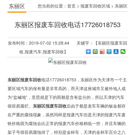
东丽区
您当前的位置：
首页
>
报废车回收区域
>
东丽区
东丽区报废车回收电话17726018753
发布时间：2019-07-02 15:28:44 关键字：【东丽区报废车回
收,报废汽车,报废车回收】
东丽区报废车回收
电话17726018753，东丽区作为天津市一个主
要区域汽车的保有量是非常高的，而天津这座城市又被外地人成
为“盐碱地”，意思就是下的雨都是含有盐分的，所以天津的汽车
很容易腐烂。
东丽区报废车回收
后由于都是老车车辆的钣金都存
在严重的腐蚀现象，虽然同样是报废汽车但是天津的报废汽车废
铁价格因为腐蚀会比正常的报废汽车价格稍低一些，并且车辆的
架子号很容易腐蚀掉了，特别是金杯车，天津的金杯车百分之八