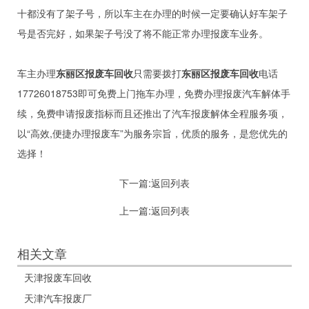
十都没有了架子号，所以车主在办理的时候一定要确认好车架子
号是否完好，如果架子号没了将不能正常办理报废车业务。
车主办理
东丽区报废车回收
只需要拨打
东丽区报废车回收
电话
17726018753即可免费上门拖车办理，免费办理报废汽车解体手
续，免费申请报废指标而且还推出了汽车报废解体全程服务项，
以“高效,便捷办理报废车”为服务宗旨，优质的服务，是您优先的
选择！
下一篇:
返回列表
上一篇:
返回列表
相关文章
天津报废车回收
天津汽车报废厂